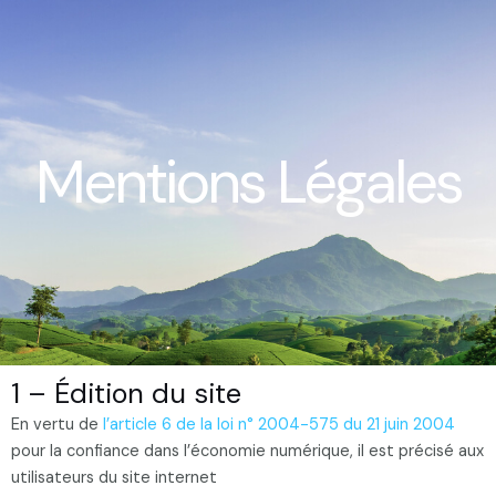
Mentions Légales
1 – Édition du site
En vertu de
l’article 6 de la loi n° 2004-575 du 21 juin 2004
pour la confiance dans l’économie numérique, il est précisé aux
utilisateurs du site internet