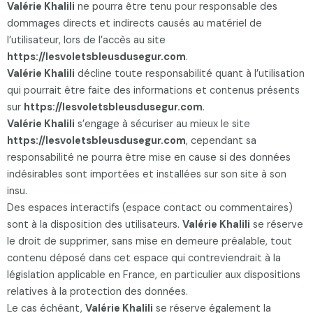
Valérie Khalili
ne pourra être tenu pour responsable des
dommages directs et indirects causés au matériel de
l’utilisateur, lors de l’accès au site
https://lesvoletsbleusdusegur.com
.
Valérie Khalili
décline toute responsabilité quant à l’utilisation
qui pourrait être faite des informations et contenus présents
sur
https://lesvoletsbleusdusegur.com
.
Valérie Khalili
s’engage à sécuriser au mieux le site
https://lesvoletsbleusdusegur.com
, cependant sa
responsabilité ne pourra être mise en cause si des données
indésirables sont importées et installées sur son site à son
insu.
Des espaces interactifs (espace contact ou commentaires)
sont à la disposition des utilisateurs.
Valérie Khalili
se réserve
le droit de supprimer, sans mise en demeure préalable, tout
contenu déposé dans cet espace qui contreviendrait à la
législation applicable en France, en particulier aux dispositions
relatives à la protection des données.
Le cas échéant,
Valérie Khalili
se réserve également la