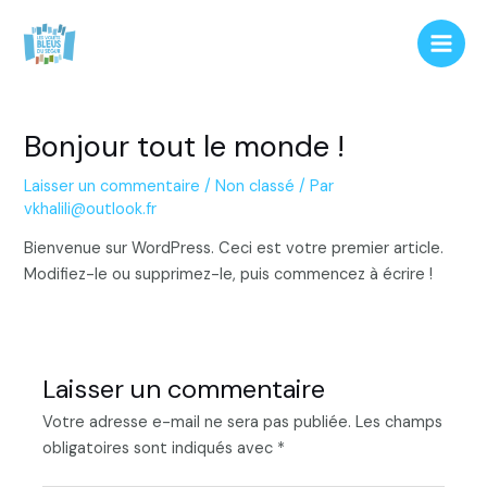
Aller
Main
au
Men
contenu
Bonjour tout le monde !
Laisser un commentaire
/
Non classé
/ Par
vkhalili@outlook.fr
Bienvenue sur WordPress. Ceci est votre premier article.
Modifiez-le ou supprimez-le, puis commencez à écrire !
Laisser un commentaire
Votre adresse e-mail ne sera pas publiée.
Les champs
obligatoires sont indiqués avec
*